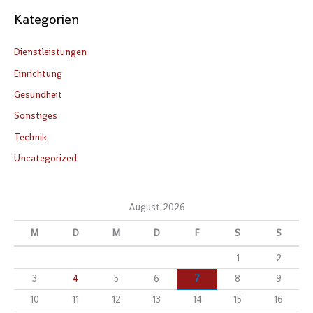
Kategorien
Dienstleistungen
Einrichtung
Gesundheit
Sonstiges
Technik
Uncategorized
August 2026
M
D
M
D
F
S
S
1
2
3
4
5
6
7
8
9
10
11
12
13
14
15
16