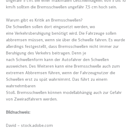
ungefähr 5 cm. Bei einer maximalen Geschwindigkeit von 5 bis 10
km/h sollten die Bremsschwellen ungefähr 7,5 cm hoch sein.
Warum gibt es Kritik an Bremsschwellen?
Die Schwellen sollen dort eingesetzt werden, wo
eine Verkehrsberuhigung benötigt wird. Die Fahrzeuge sollen
abbremsen müssen, wenn sie über die Schwelle fahren. Es wurde
allerdings festgestellt, dass Bremsschwellen nicht immer zur
Beruhigung des Verkehrs beitragen. Denn je
nach Schwellenform kann der Autofahrer den Schwellen
ausweichen. Des Weiteren kann eine Bremsschwelle auch zum
extremen Abbremsen führen, wenn der Fahrzeugnutzer die
Schwellen erst zu spät wahrnimmt. Das führt zu einem
wahrnehmbaren
Stoß. Bremsschwellen können modellabhängig auch zur Gefahr
von Zweiradfahrern werden.
Bildnachweis:
David – stock.adobe.com