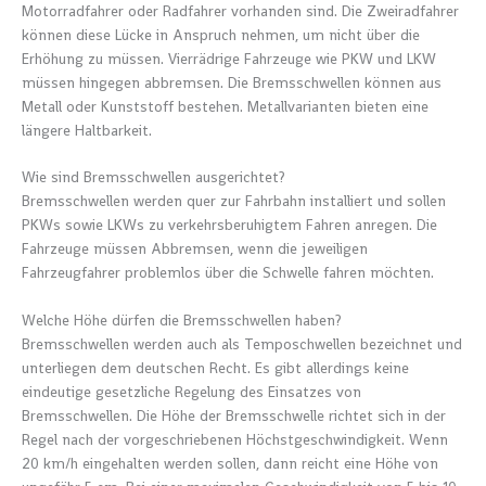
Motorradfahrer oder Radfahrer vorhanden sind. Die Zweiradfahrer
können diese Lücke in Anspruch nehmen, um nicht über die
Erhöhung zu müssen. Vierrädrige Fahrzeuge wie PKW und LKW
müssen hingegen abbremsen. Die Bremsschwellen können aus
Metall oder Kunststoff bestehen. Metallvarianten bieten eine
längere Haltbarkeit.
Wie sind Bremsschwellen ausgerichtet?
Bremsschwellen werden quer zur Fahrbahn installiert und sollen
PKWs sowie LKWs zu verkehrsberuhigtem Fahren anregen. Die
Fahrzeuge müssen Abbremsen, wenn die jeweiligen
Fahrzeugfahrer problemlos über die Schwelle fahren möchten.
Welche Höhe dürfen die Bremsschwellen haben?
Bremsschwellen werden auch als Temposchwellen bezeichnet und
unterliegen dem deutschen Recht. Es gibt allerdings keine
eindeutige gesetzliche Regelung des Einsatzes von
Bremsschwellen. Die Höhe der Bremsschwelle richtet sich in der
Regel nach der vorgeschriebenen Höchstgeschwindigkeit. Wenn
20 km/h eingehalten werden sollen, dann reicht eine Höhe von