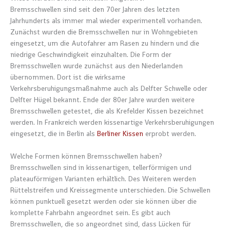
Bremsschwellen sind seit den 70er Jahren des letzten
Jahrhunderts als immer mal wieder experimentell vorhanden.
Zunächst wurden die Bremsschwellen nur in Wohngebieten
eingesetzt, um die Autofahrer am Rasen zu hindern und die
niedrige Geschwindigkeit einzuhalten. Die Form der
Bremsschwellen wurde zunächst aus den Niederlanden
übernommen. Dort ist die wirksame
Verkehrsberuhigungsmaßnahme auch als Delfter Schwelle oder
Delfter Hügel bekannt. Ende der 80er Jahre wurden weitere
Bremsschwellen getestet, die als Krefelder Kissen bezeichnet
werden. In Frankreich werden kissenartige Verkehrsberuhigungen
eingesetzt, die in Berlin als
Berliner Kissen
erprobt werden.
Welche Formen können Bremsschwellen haben?
Bremsschwellen sind in kissenartigen, tellerförmigen und
plateauförmigen Varianten erhältlich. Des Weiteren werden
Rüttelstreifen und Kreissegmente unterschieden. Die Schwellen
können punktuell gesetzt werden oder sie können über die
komplette Fahrbahn angeordnet sein. Es gibt auch
Bremsschwellen, die so angeordnet sind, dass Lücken für