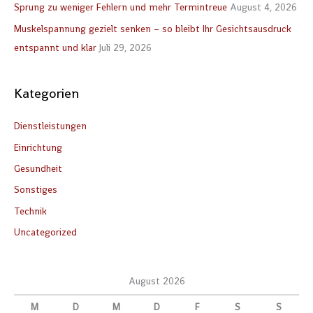
Sprung zu weniger Fehlern und mehr Termintreue
August 4, 2026
c
Muskelspannung gezielt senken – so bleibt Ihr Gesichtsausdruck
h
entspannt und klar
Juli 29, 2026
:
Kategorien
Dienstleistungen
Einrichtung
Gesundheit
Sonstiges
Technik
Uncategorized
August 2026
M
D
M
D
F
S
S