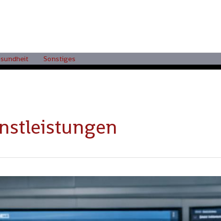
sundheit
Sonstiges
nstleistungen
nung