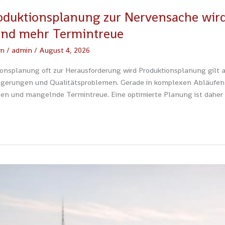
duktionsplanung zur Nervensache wird:
und mehr Termintreue
en
/
admin
/
August 4, 2026
nsplanung oft zur Herausforderung wird Produktionsplanung gilt al
ögerungen und Qualitätsproblemen. Gerade in komplexen Abläufen is
en und mangelnde Termintreue. Eine optimierte Planung ist daher