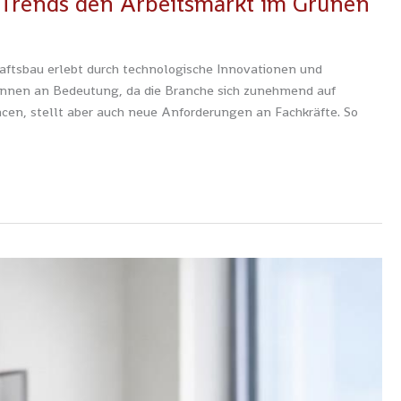
e Trends den Arbeitsmarkt im Grünen
ftsbau erlebt durch technologische Innovationen und
nnen an Bedeutung, da die Branche sich zunehmend auf
ncen, stellt aber auch neue Anforderungen an Fachkräfte. So