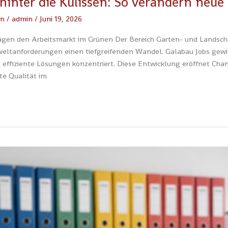
 hinter die Kulissen: So verändern neu
en
/
admin
/
Juni 19, 2026
gen den Arbeitsmarkt im Grünen Der Bereich Garten- und Landscha
eltanforderungen einen tiefgreifenden Wandel. Galabau Jobs gewi
 effiziente Lösungen konzentriert. Diese Entwicklung eröffnet Cha
te Qualität im