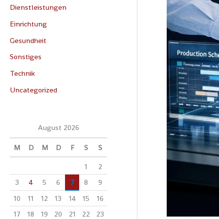
Dienstleistungen
Einrichtung
Gesundheit
Sonstiges
Technik
Uncategorized
August 2026
M
D
M
D
F
S
S
1
2
3
4
5
6
7
8
9
10
11
12
13
14
15
16
17
18
19
20
21
22
23