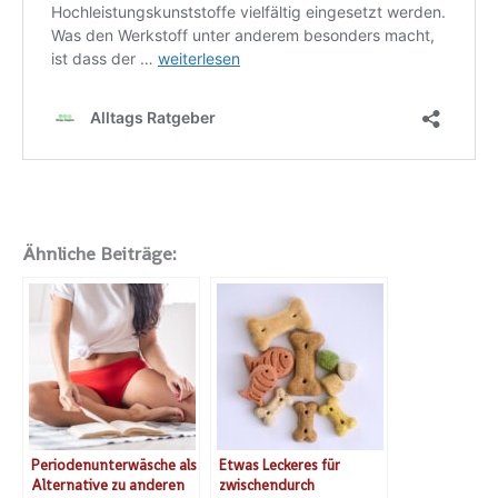
Ähnliche Beiträge:
Periodenunterwäsche als
Etwas Leckeres für
Alternative zu anderen
zwischendurch