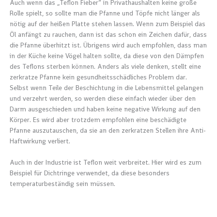
Auch wenn das „Teflon Fieber“ in Privathaushalten keine große
Rolle spielt, so sollte man die Pfanne und Töpfe nicht länger als
nötig auf der heißen Platte stehen lassen. Wenn zum Beispiel das
Öl anfängt zu rauchen, dann ist das schon ein Zeichen dafür, dass
die Pfanne überhitzt ist. Übrigens wird auch empfohlen, dass man
in der Küche keine Vögel halten sollte, da diese von den Dämpfen
des Teflons sterben können. Anders als viele denken, stellt eine
zerkratze Pfanne kein gesundheitsschädliches Problem dar.
Selbst wenn Teile der Beschichtung in die Lebensmittel gelangen
und verzehrt werden, so werden diese einfach wieder über den
Darm ausgeschieden und haben keine negative Wirkung auf den
Körper. Es wird aber trotzdem empfohlen eine beschädigte
Pfanne auszutauschen, da sie an den zerkratzen Stellen ihre Anti-
Haftwirkung verliert.
Auch in der Industrie ist Teflon weit verbreitet. Hier wird es zum
Beispiel für Dichtringe verwendet, da diese besonders
temperaturbeständig sein müssen.