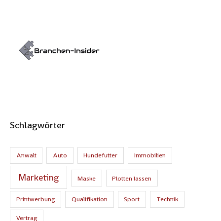
Schlagwörter
Anwalt
Auto
Hundefutter
Immobilien
Marketing
Maske
Plotten lassen
Printwerbung
Qualifikation
Sport
Technik
Vertrag