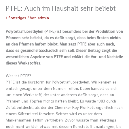
PTFE: Auch im Haushalt sehr beliebt
/
Sonstiges
/ Von
admin
Polytetrafluorethylen (PTFE) ist besonders bei der Produktion von
Pfannen sehr beliebt, da es dafür sorgt, dass beim Braten nichts
an den Pfannen haften bleibt. Man sagt PTFE aber auch nach,
dass es gesundheitsschädlich sein soll. Dieser Beitrag zeigt die
wesentlichen Aspekte von PTFE und erklärt die Vor- und Nachteile
dieses Werkstoffes.
Was ist PTFE?
PTFE ist die Kurzform für Polytetrafluorethylen. Wir kennen es
einfach gesagt unter dem Namen Teflon. Dabei handelt es sich
um einen Werkstoff, der unter anderem dafür sorgt, dass an
Pfannen und Töpfen nichts haften bleibt. Es wurde 1983 durch
Zufall entdeckt, als der der Chemiker Roy Plunkett eigentlich nach
einem Kältemittel forschte. Seither wird es unter dem
Markennamen Teflon vertrieben. Zuvor wusste man allerdings
noch nicht wirklich etwas mit diesem Kunststoff anzufangen, bis