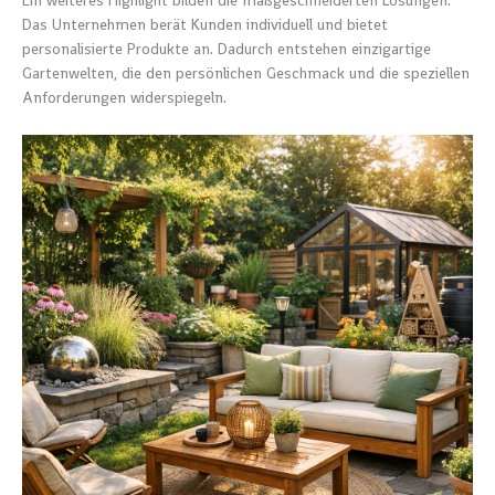
Ein weiteres Highlight bilden die maßgeschneiderten Lösungen.
Das Unternehmen berät Kunden individuell und bietet
personalisierte Produkte an. Dadurch entstehen einzigartige
Gartenwelten, die den persönlichen Geschmack und die speziellen
Anforderungen widerspiegeln.