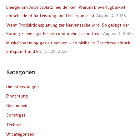
e
Energie am Arbeitsplatz neu denken: Warum Bioverfügbarkeit
n
entscheidend für Leistung und Fehlerquote ist
August 4, 2026
n
Wenn Produktionsplanung zur Nervensache wird: So gelingt der
a
Sprung zu weniger Fehlern und mehr Termintreue
August 4, 2026
c
Muskelspannung gezielt senken – so bleibt Ihr Gesichtsausdruck
h
entspannt und klar
Juli 29, 2026
:
Kategorien
Dienstleistungen
Einrichtung
Gesundheit
Sonstiges
Technik
Uncategorized