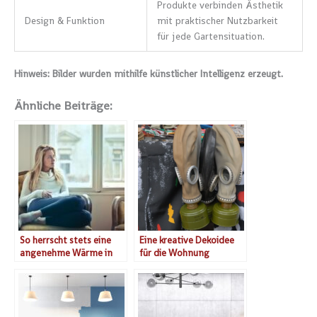
Produkte verbinden Ästhetik
Design & Funktion
mit praktischer Nutzbarkeit
für jede Gartensituation.
Hinweis: Bilder wurden mithilfe künstlicher Intelligenz erzeugt.
Ähnliche Beiträge:
So herrscht stets eine
Eine kreative Dekoidee
angenehme Wärme in
für die Wohnung
ihren Vierwänden