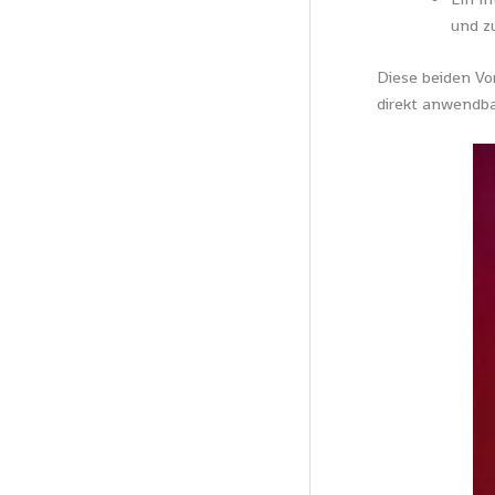
und z
Diese beiden Vo
direkt anwendba