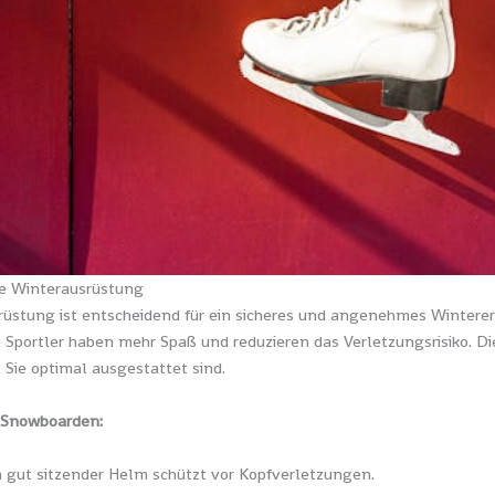
die Winterausrüstung
srüstung ist entscheidend für ein sicheres und angenehmes Winterer
 Sportler haben mehr Spaß und reduzieren das Verletzungsrisiko. Die
 Sie optimal ausgestattet sind.
d Snowboarden:
 gut sitzender Helm schützt vor Kopfverletzungen.