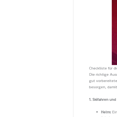
Checkliste für 
Die richtige Au
gut vorbereitete
besorgen, damit
1. Skifahren un
Helm:
Ein