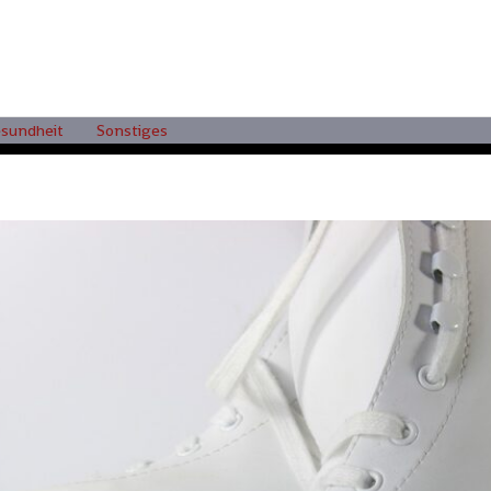
sundheit
Sonstiges