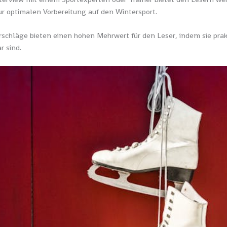
ur optimalen Vorbereitung auf den Wintersport.
rschläge bieten einen hohen Mehrwert für den Leser, indem sie pra
r sind.