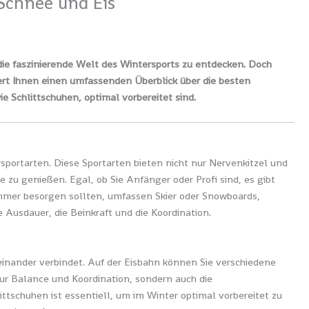
 Schnee und Eis
die faszinierende Welt des Wintersports zu entdecken. Doch
fert Ihnen einen umfassenden Überblick über die besten
ie Schlittschuhen, optimal vorbereitet sind.
portarten. Diese Sportarten bieten nicht nur Nervenkitzel und
 zu genießen. Egal, ob Sie Anfänger oder Profi sind, es gibt
mmer besorgen sollten, umfassen Skier oder Snowboards,
Ausdauer, die Beinkraft und die Koordination.
iteinander verbindet. Auf der Eisbahn können Sie verschiedene
nur Balance und Koordination, sondern auch die
ttschuhen ist essentiell, um im Winter optimal vorbereitet zu