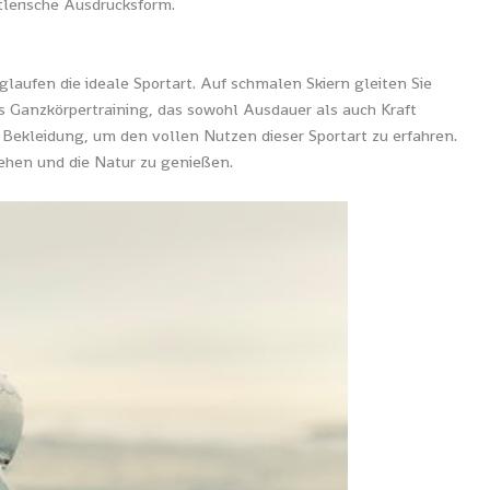
tlerische Ausdrucksform.
glaufen die ideale Sportart. Auf schmalen Skiern gleiten Sie
s Ganzkörpertraining, das sowohl Ausdauer als auch Kraft
d Bekleidung, um den vollen Nutzen dieser Sportart zu erfahren.
ehen und die Natur zu genießen.