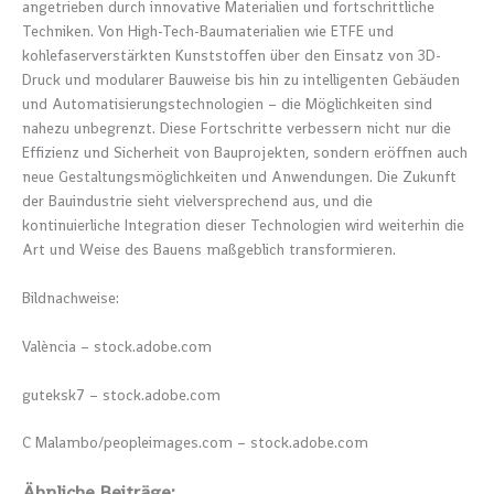
angetrieben durch innovative Materialien und fortschrittliche
Techniken. Von High-Tech-Baumaterialien wie ETFE und
kohlefaserverstärkten Kunststoffen über den Einsatz von 3D-
Druck und modularer Bauweise bis hin zu intelligenten Gebäuden
und Automatisierungstechnologien – die Möglichkeiten sind
nahezu unbegrenzt. Diese Fortschritte verbessern nicht nur die
Effizienz und Sicherheit von Bauprojekten, sondern eröffnen auch
neue Gestaltungsmöglichkeiten und Anwendungen. Die Zukunft
der Bauindustrie sieht vielversprechend aus, und die
kontinuierliche Integration dieser Technologien wird weiterhin die
Art und Weise des Bauens maßgeblich transformieren.
Bildnachweise:
València
– stock.adobe.com
guteksk7
– stock.adobe.com
C Malambo/peopleimages.com
– stock.adobe.com
Ähnliche Beiträge: