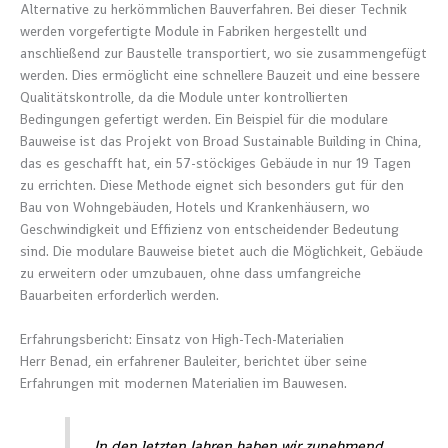
Alternative zu herkömmlichen Bauverfahren. Bei dieser Technik
werden vorgefertigte Module in Fabriken hergestellt und
anschließend zur Baustelle transportiert, wo sie zusammengefügt
werden. Dies ermöglicht eine schnellere Bauzeit und eine bessere
Qualitätskontrolle, da die Module unter kontrollierten
Bedingungen gefertigt werden. Ein Beispiel für die modulare
Bauweise ist das Projekt von Broad Sustainable Building in China,
das es geschafft hat, ein 57-stöckiges Gebäude in nur 19 Tagen
zu errichten. Diese Methode eignet sich besonders gut für den
Bau von Wohngebäuden, Hotels und Krankenhäusern, wo
Geschwindigkeit und Effizienz von entscheidender Bedeutung
sind. Die modulare Bauweise bietet auch die Möglichkeit, Gebäude
zu erweitern oder umzubauen, ohne dass umfangreiche
Bauarbeiten erforderlich werden.
Erfahrungsbericht: Einsatz von High-Tech-Materialien
Herr Benad, ein erfahrener Bauleiter, berichtet über seine
Erfahrungen mit modernen Materialien im Bauwesen.
„In den letzten Jahren haben wir zunehmend