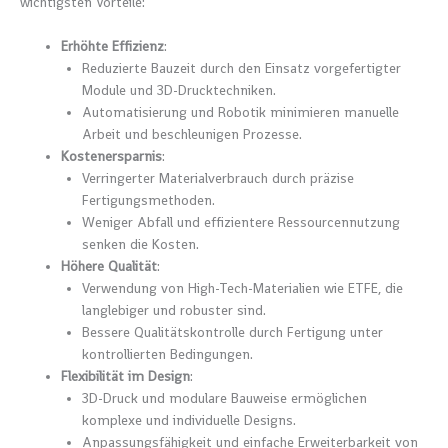
wichtigsten Vorteile:
Erhöhte Effizienz
:
Reduzierte Bauzeit durch den Einsatz vorgefertigter
Module und 3D-Drucktechniken.
Automatisierung und Robotik minimieren manuelle
Arbeit und beschleunigen Prozesse.
Kostenersparnis
:
Verringerter Materialverbrauch durch präzise
Fertigungsmethoden.
Weniger Abfall und effizientere Ressourcennutzung
senken die Kosten.
Höhere Qualität
:
Verwendung von High-Tech-Materialien wie ETFE, die
langlebiger und robuster sind.
Bessere Qualitätskontrolle durch Fertigung unter
kontrollierten Bedingungen.
Flexibilität im Design
:
3D-Druck und modulare Bauweise ermöglichen
komplexe und individuelle Designs.
Anpassungsfähigkeit und einfache Erweiterbarkeit von