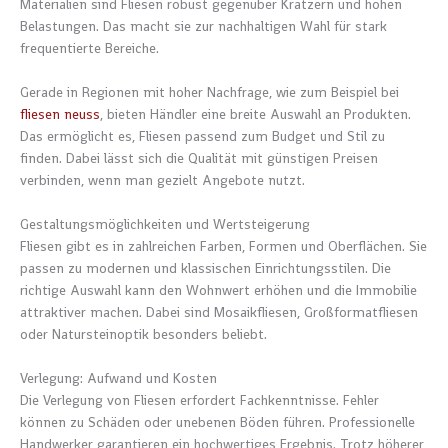
Materialien sind Fliesen robust gegenüber Kratzern und hohen
Belastungen. Das macht sie zur nachhaltigen Wahl für stark
frequentierte Bereiche.
Gerade in Regionen mit hoher Nachfrage, wie zum Beispiel bei
fliesen neuss
, bieten Händler eine breite Auswahl an Produkten.
Das ermöglicht es, Fliesen passend zum Budget und Stil zu
finden. Dabei lässt sich die Qualität mit günstigen Preisen
verbinden, wenn man gezielt Angebote nutzt.
Gestaltungsmöglichkeiten und Wertsteigerung
Fliesen gibt es in zahlreichen Farben, Formen und Oberflächen. Sie
passen zu modernen und klassischen Einrichtungsstilen. Die
richtige Auswahl kann den Wohnwert erhöhen und die Immobilie
attraktiver machen. Dabei sind Mosaikfliesen, Großformatfliesen
oder Natursteinoptik besonders beliebt.
Verlegung: Aufwand und Kosten
Die Verlegung von Fliesen erfordert Fachkenntnisse. Fehler
können zu Schäden oder unebenen Böden führen. Professionelle
Handwerker garantieren ein hochwertiges Ergebnis. Trotz höherer