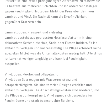
Parkett ist eine etwas preisgünstigere Alternative zu Massivholz.
Es besteht aus mehreren Schichten und ist widerstandsfähiger
gegen Feuchtigkeit. Trotzdem bleibt der Preis über dem von
Laminat und Vinyl. Ein Nachteil kann die Empfindlichkeit
gegenüber Kratzern sein.
Laminatboden: Preiswert und vielseitig
Laminat besteht aus gepressten Holzfaserplatten mit einer
dekorativen Schicht, die Holz, Stein oder Fliesen imitiert. Es ist
einfach zu verlegen und kostengünstig. Die Pflege erfordert keine
speziellen Mittel, was die Unterhaltskosten niedrig hält. Allerdings
ist Laminat weniger langlebig und kann bei Feuchtigkeit
aufquellen.
Vinylboden: Flexibel und pflegeleicht
Vinylböden überzeugen mit Wasserresistenz und
Strapazierfähigkeit. Sie sind in vielen Designs erhältlich und
einfach zu verlegen. Die Anschaffungskosten sind moderat, und
die Pflege ist unkompliziert. Vinyl eignet sich besonders für
Feuchträume und stark beanspruchte Bereiche.