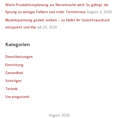
n
Wenn Produktionsplanung zur Nervensache wird: So gelingt der
a
Sprung zu weniger Fehlern und mehr Termintreue
August 4, 2026
c
Muskelspannung gezielt senken – so bleibt Ihr Gesichtsausdruck
h
entspannt und klar
Juli 29, 2026
:
Kategorien
Dienstleistungen
Einrichtung
Gesundheit
Sonstiges
Technik
Uncategorized
August 2026