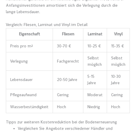
Anfangsinvestitionen amortisiert sich die Verlegung durch die
lange Lebensdauer.
Vergleich: Fliesen, Laminat und Vinyl im Detail
Eigenschaft
Fliesen
Laminat
Vinyl
Preis pro m²
30-70 €
10-25 €
15-35 €
Selbst
Selbst
Verlegung
Fachgerecht
möglich
möglich
5-15
10-30
Lebensdauer
20-50 Jahre
Jahre
Jahre
Pflegeaufwand
Gering
Moderat
Gering
Wasserbeständigkeit
Hoch
Niedrig
Hoch
Tipps zur weiteren Kostenreduktion bei der Bodenerneuerung
Vergleichen Sie Angebote verschiedener Händler und