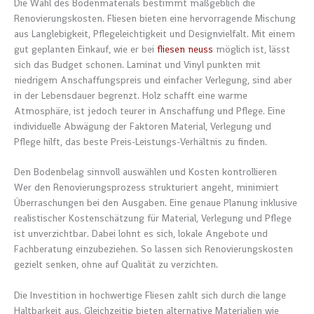
Die Wahl des Bodenmaterials bestimmt maßgeblich die
Renovierungskosten. Fliesen bieten eine hervorragende Mischung
aus Langlebigkeit, Pflegeleichtigkeit und Designvielfalt. Mit einem
gut geplanten Einkauf, wie er bei
fliesen neuss
möglich ist, lässt
sich das Budget schonen. Laminat und Vinyl punkten mit
niedrigem Anschaffungspreis und einfacher Verlegung, sind aber
in der Lebensdauer begrenzt. Holz schafft eine warme
Atmosphäre, ist jedoch teurer in Anschaffung und Pflege. Eine
individuelle Abwägung der Faktoren Material, Verlegung und
Pflege hilft, das beste Preis-Leistungs-Verhältnis zu finden.
Den Bodenbelag sinnvoll auswählen und Kosten kontrollieren
Wer den Renovierungsprozess strukturiert angeht, minimiert
Überraschungen bei den Ausgaben. Eine genaue Planung inklusive
realistischer Kostenschätzung für Material, Verlegung und Pflege
ist unverzichtbar. Dabei lohnt es sich, lokale Angebote und
Fachberatung einzubeziehen. So lassen sich Renovierungskosten
gezielt senken, ohne auf Qualität zu verzichten.
Die Investition in hochwertige Fliesen zahlt sich durch die lange
Haltbarkeit aus. Gleichzeitig bieten alternative Materialien wie