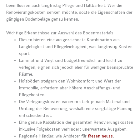
beeinflussen auch langfristig Pflege und Haltbarkeit. Wer die
Renovierungskosten senken möchte, sollte die Eigenschaften der
gängigen Bodenbeläge genau kennen.
Wichtige Erkenntnisse zur Auswahl des Bodenmaterials
Fliesen bieten eine ausgezeichnete Kombination aus
Langlebigkeit und Pflegeleichtigkeit, was langfristig Kosten
spart.
Laminat und Vinyl sind budgetfreundlich und leicht zu
verlegen, eignen sich jedoch eher für weniger beanspruchte
Räume.
Holzböden steigern den Wohnkomfort und Wert der
Immobilie, erfordern aber höhere Anschaffungs- und
Pflegekosten.
Die Verlegungskosten variieren stark je nach Material und
Umfang der Renovierung, weshalb eine sorgfältige Planung
entscheidend ist.
Eine genaue Kalkulation der gesamten Renovierungskosten
inklusive Folgekosten verhindert unerwartete Ausgaben.
Regionale Händler, wie Anbieter für
fliesen neuss
,