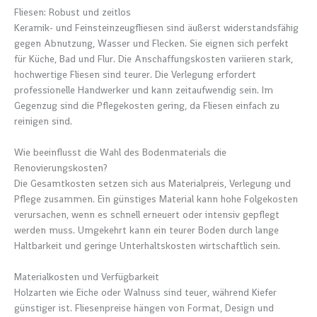
Fliesen: Robust und zeitlos
Keramik- und Feinsteinzeugfliesen sind äußerst widerstandsfähig
gegen Abnutzung, Wasser und Flecken. Sie eignen sich perfekt
für Küche, Bad und Flur. Die Anschaffungskosten variieren stark,
hochwertige Fliesen sind teurer. Die Verlegung erfordert
professionelle Handwerker und kann zeitaufwendig sein. Im
Gegenzug sind die Pflegekosten gering, da Fliesen einfach zu
reinigen sind.
Wie beeinflusst die Wahl des Bodenmaterials die
Renovierungskosten?
Die Gesamtkosten setzen sich aus Materialpreis, Verlegung und
Pflege zusammen. Ein günstiges Material kann hohe Folgekosten
verursachen, wenn es schnell erneuert oder intensiv gepflegt
werden muss. Umgekehrt kann ein teurer Boden durch lange
Haltbarkeit und geringe Unterhaltskosten wirtschaftlich sein.
Materialkosten und Verfügbarkeit
Holzarten wie Eiche oder Walnuss sind teuer, während Kiefer
günstiger ist. Fliesenpreise hängen von Format, Design und