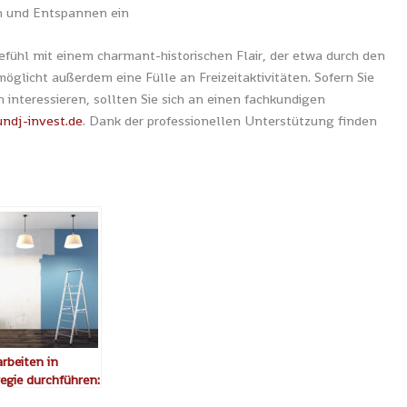
n und Entspannen ein
fühl mit einem charmant-historischen Flair, der etwa durch den
möglicht außerdem eine Fülle an Freizeitaktivitäten. Sofern Sie
interessieren, sollten Sie sich an einen fachkundigen
undj-invest.de
. Dank der professionellen Unterstützung finden
rbeiten in
egie durchführen:
Aspekte sollten