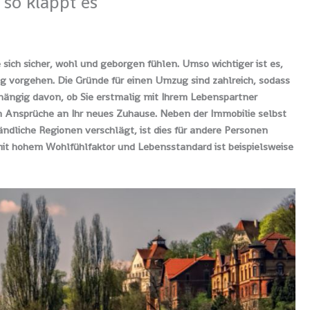
so klappt es
 sich sicher, wohl und geborgen fühlen. Umso wichtiger ist es,
g vorgehen. Die Gründe für einen Umzug sind zahlreich, sodass
bhängig davon, ob Sie erstmalig mit Ihrem Lebenspartner
h Ansprüche an Ihr neues Zuhause. Neben der Immobilie selbst
ndliche Regionen verschlägt, ist dies für andere Personen
mit hohem Wohlfühlfaktor und Lebensstandard ist beispielsweise