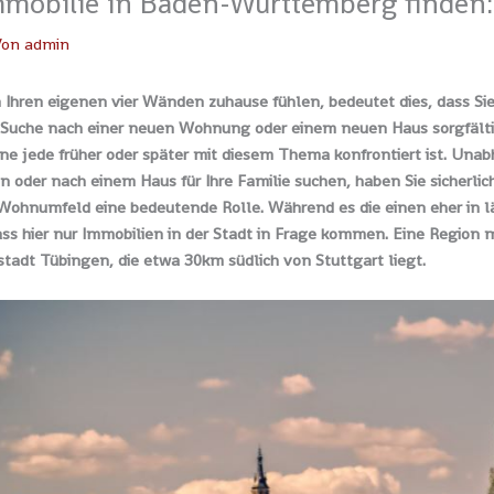
mobilie in Baden-Württemberg finden: 
Von
admin
 Ihren eigenen vier Wänden zuhause fühlen, bedeutet dies, dass Sie
r Suche nach einer neuen Wohnung oder einem neuen Haus sorgfälti
eine jede früher oder später mit diesem Thema konfrontiert ist. Una
oder nach einem Haus für Ihre Familie suchen, haben Sie sicherlic
 Wohnumfeld eine bedeutende Rolle. Während es die einen eher in lä
ss hier nur Immobilien in der Stadt in Frage kommen. Eine Region 
stadt Tübingen, die etwa 30km südlich von Stuttgart liegt.