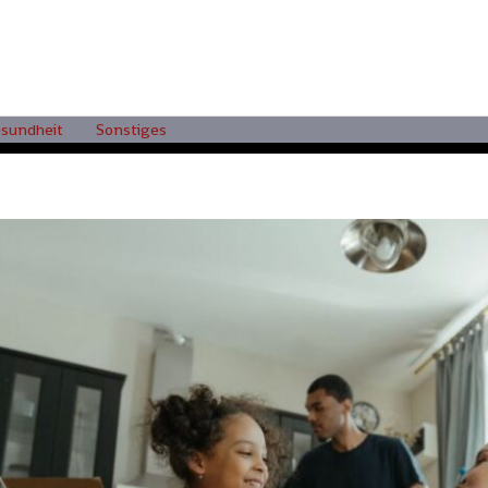
sundheit
Sonstiges