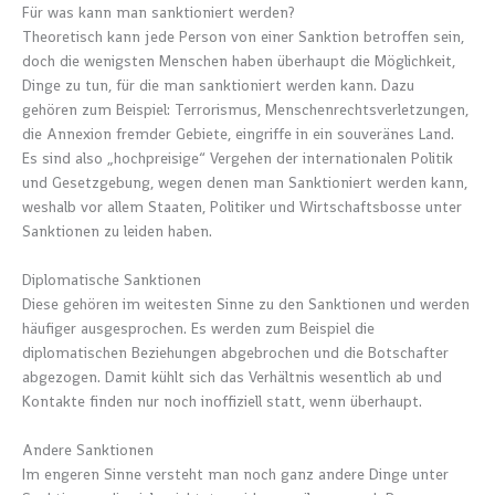
Für was kann man sanktioniert werden?
Theoretisch kann jede Person von einer Sanktion betroffen sein,
doch die wenigsten Menschen haben überhaupt die Möglichkeit,
Dinge zu tun, für die man sanktioniert werden kann. Dazu
gehören zum Beispiel: Terrorismus, Menschenrechtsverletzungen,
die Annexion fremder Gebiete, eingriffe in ein souveränes Land.
Es sind also „hochpreisige“ Vergehen der internationalen Politik
und Gesetzgebung, wegen denen man Sanktioniert werden kann,
weshalb vor allem Staaten, Politiker und Wirtschaftsbosse unter
Sanktionen zu leiden haben.
Diplomatische Sanktionen
Diese gehören im weitesten Sinne zu den Sanktionen und werden
häufiger ausgesprochen. Es werden zum Beispiel die
diplomatischen Beziehungen abgebrochen und die Botschafter
abgezogen. Damit kühlt sich das Verhältnis wesentlich ab und
Kontakte finden nur noch inoffiziell statt, wenn überhaupt.
Andere Sanktionen
Im engeren Sinne versteht man noch ganz andere Dinge unter