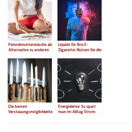
Periodenunterwäsche als
Liquids für Ihre E-
Alternative zu anderen
Zigarette: Nutzen Sie die
Methoden
große Aromenvielfalt
Die besten
Energiekrise: So spart
Verstauungsmöglichkeite
man im Alltag Strom
n für Messer