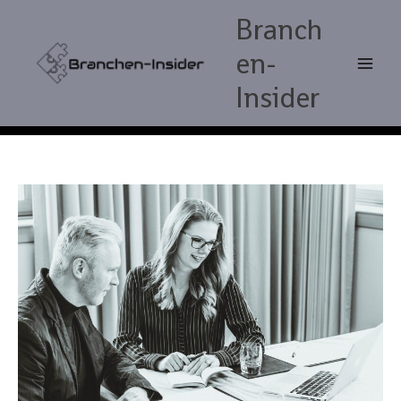
Zum
Branch
Inhalt
springen
en-
Insider