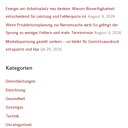
e
Energie am Arbeitsplatz neu denken: Warum Bioverfügbarkeit
n
entscheidend für Leistung und Fehlerquote ist
August 4, 2026
n
Wenn Produktionsplanung zur Nervensache wird: So gelingt der
a
Sprung zu weniger Fehlern und mehr Termintreue
August 4, 2026
c
Muskelspannung gezielt senken – so bleibt Ihr Gesichtsausdruck
h
entspannt und klar
Juli 29, 2026
:
Kategorien
Dienstleistungen
Einrichtung
Gesundheit
Sonstiges
Technik
Uncategorized