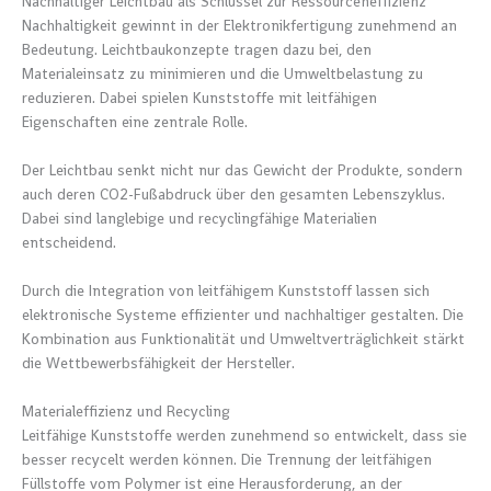
Nachhaltiger Leichtbau als Schlüssel zur Ressourceneffizienz
Nachhaltigkeit gewinnt in der Elektronikfertigung zunehmend an
Bedeutung. Leichtbaukonzepte tragen dazu bei, den
Materialeinsatz zu minimieren und die Umweltbelastung zu
reduzieren. Dabei spielen Kunststoffe mit leitfähigen
Eigenschaften eine zentrale Rolle.
Der Leichtbau senkt nicht nur das Gewicht der Produkte, sondern
auch deren CO2-Fußabdruck über den gesamten Lebenszyklus.
Dabei sind langlebige und recyclingfähige Materialien
entscheidend.
Durch die Integration von leitfähigem Kunststoff lassen sich
elektronische Systeme effizienter und nachhaltiger gestalten. Die
Kombination aus Funktionalität und Umweltverträglichkeit stärkt
die Wettbewerbsfähigkeit der Hersteller.
Materialeffizienz und Recycling
Leitfähige Kunststoffe werden zunehmend so entwickelt, dass sie
besser recycelt werden können. Die Trennung der leitfähigen
Füllstoffe vom Polymer ist eine Herausforderung, an der