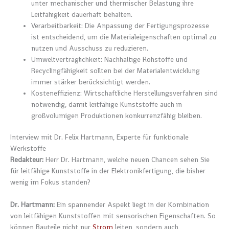
unter mechanischer und thermischer Belastung ihre
Leitfähigkeit dauerhaft behalten.
Verarbeitbarkeit: Die Anpassung der Fertigungsprozesse
ist entscheidend, um die Materialeigenschaften optimal zu
nutzen und Ausschuss zu reduzieren.
Umweltverträglichkeit: Nachhaltige Rohstoffe und
Recyclingfähigkeit sollten bei der Materialentwicklung
immer stärker berücksichtigt werden.
Kosteneffizienz: Wirtschaftliche Herstellungsverfahren sind
notwendig, damit leitfähige Kunststoffe auch in
großvolumigen Produktionen konkurrenzfähig bleiben.
Interview mit Dr. Felix Hartmann, Experte für funktionale
Werkstoffe
Redakteur:
Herr Dr. Hartmann, welche neuen Chancen sehen Sie
für leitfähige Kunststoffe in der Elektronikfertigung, die bisher
wenig im Fokus standen?
Dr. Hartmann:
Ein spannender Aspekt liegt in der Kombination
von leitfähigen Kunststoffen mit sensorischen Eigenschaften. So
können Bauteile nicht nur
Strom
leiten, sondern auch