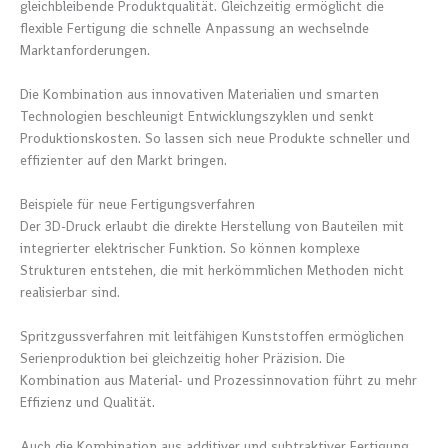
gleichbleibende Produktqualität. Gleichzeitig ermöglicht die
flexible Fertigung die schnelle Anpassung an wechselnde
Marktanforderungen.
Die Kombination aus innovativen Materialien und smarten
Technologien beschleunigt Entwicklungszyklen und senkt
Produktionskosten. So lassen sich neue Produkte schneller und
effizienter auf den Markt bringen.
Beispiele für neue Fertigungsverfahren
Der 3D-Druck erlaubt die direkte Herstellung von Bauteilen mit
integrierter elektrischer Funktion. So können komplexe
Strukturen entstehen, die mit herkömmlichen Methoden nicht
realisierbar sind.
Spritzgussverfahren mit leitfähigen Kunststoffen ermöglichen
Serienproduktion bei gleichzeitig hoher Präzision. Die
Kombination aus Material- und Prozessinnovation führt zu mehr
Effizienz und Qualität.
Auch die Kombination aus additiver und subtraktiver Fertigung