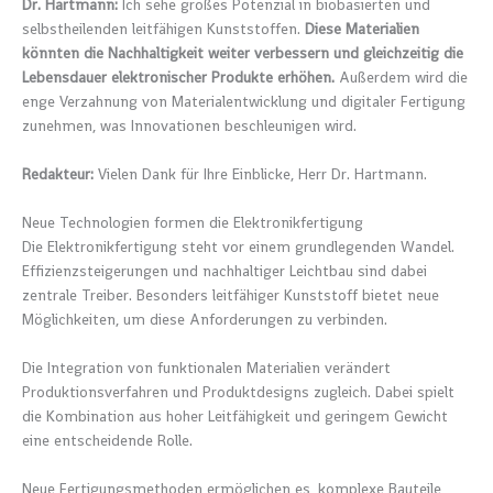
Dr. Hartmann:
Ich sehe großes Potenzial in biobasierten und
selbstheilenden leitfähigen Kunststoffen.
Diese Materialien
könnten die Nachhaltigkeit weiter verbessern und gleichzeitig die
Lebensdauer elektronischer Produkte erhöhen.
Außerdem wird die
enge Verzahnung von Materialentwicklung und digitaler Fertigung
zunehmen, was Innovationen beschleunigen wird.
Redakteur:
Vielen Dank für Ihre Einblicke, Herr Dr. Hartmann.
Neue Technologien formen die Elektronikfertigung
Die Elektronikfertigung steht vor einem grundlegenden Wandel.
Effizienzsteigerungen und nachhaltiger Leichtbau sind dabei
zentrale Treiber. Besonders leitfähiger Kunststoff bietet neue
Möglichkeiten, um diese Anforderungen zu verbinden.
Die Integration von funktionalen Materialien verändert
Produktionsverfahren und Produktdesigns zugleich. Dabei spielt
die Kombination aus hoher Leitfähigkeit und geringem Gewicht
eine entscheidende Rolle.
Neue Fertigungsmethoden ermöglichen es, komplexe Bauteile