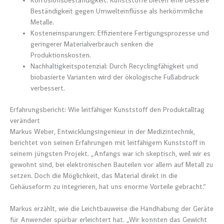
Korrosionsbeständigkeit: Kunststoffe bieten eine bessere
Beständigkeit gegen Umwelteinflüsse als herkömmliche
Metalle.
Kosteneinsparungen: Effizientere Fertigungsprozesse und
geringerer Materialverbrauch senken die
Produktionskosten.
Nachhaltigkeitspotenzial: Durch Recyclingfähigkeit und
biobasierte Varianten wird der ökologische Fußabdruck
verbessert.
Erfahrungsbericht: Wie leitfähiger Kunststoff den Produktalltag
verändert
Markus Weber, Entwicklungsingenieur in der Medizintechnik,
berichtet von seinen Erfahrungen mit leitfähigem Kunststoff in
seinem jüngsten Projekt. „Anfangs war ich skeptisch, weil wir es
gewohnt sind, bei elektronischen Bauteilen vor allem auf Metall zu
setzen. Doch die Möglichkeit, das Material direkt in die
Gehäuseform zu integrieren, hat uns enorme Vorteile gebracht.“
Markus erzählt, wie die Leichtbauweise die Handhabung der Geräte
für Anwender spürbar erleichtert hat. „Wir konnten das Gewicht