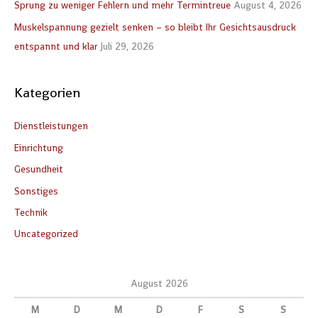
Sprung zu weniger Fehlern und mehr Termintreue
August 4, 2026
c
Muskelspannung gezielt senken – so bleibt Ihr Gesichtsausdruck
h
entspannt und klar
Juli 29, 2026
:
Kategorien
Dienstleistungen
Einrichtung
Gesundheit
Sonstiges
Technik
Uncategorized
August 2026
M
D
M
D
F
S
S