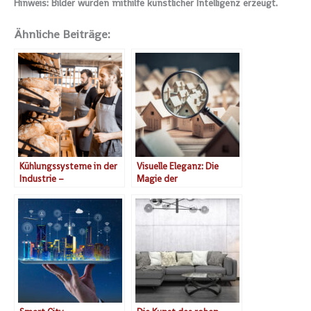
Hinweis: Bilder wurden mithilfe künstlicher Intelligenz erzeugt.
Ähnliche Beiträge:
Kühlungssysteme in der
Visuelle Eleganz: Die
Industrie –
Magie der
Funktionsweise und
Raumdarstellung
Verwendung