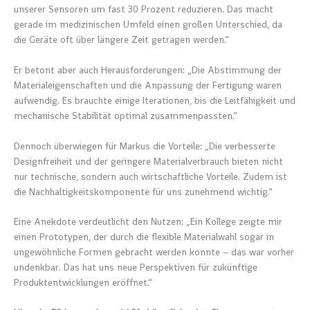
unserer Sensoren um fast 30 Prozent reduzieren. Das macht
gerade im medizinischen Umfeld einen großen Unterschied, da
die Geräte oft über längere Zeit getragen werden.“
Er betont aber auch Herausforderungen: „Die Abstimmung der
Materialeigenschaften und die Anpassung der Fertigung waren
aufwendig. Es brauchte einige Iterationen, bis die Leitfähigkeit und
mechanische Stabilität optimal zusammenpassten.“
Dennoch überwiegen für Markus die Vorteile: „Die verbesserte
Designfreiheit und der geringere Materialverbrauch bieten nicht
nur technische, sondern auch wirtschaftliche Vorteile. Zudem ist
die Nachhaltigkeitskomponente für uns zunehmend wichtig.“
Eine Anekdote verdeutlicht den Nutzen: „Ein Kollege zeigte mir
einen Prototypen, der durch die flexible Materialwahl sogar in
ungewöhnliche Formen gebracht werden konnte – das war vorher
undenkbar. Das hat uns neue Perspektiven für zukünftige
Produktentwicklungen eröffnet.“