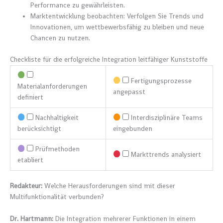
Performance zu gewährleisten.
Marktentwicklung beobachten: Verfolgen Sie Trends und
Innovationen, um wettbewerbsfähig zu bleiben und neue
Chancen zu nutzen.
Checkliste für die erfolgreiche Integration leitfähiger Kunststoffe
Fertigungsprozesse
Materialanforderungen
angepasst
definiert
Nachhaltigkeit
Interdisziplinäre Teams
berücksichtigt
eingebunden
Prüfmethoden
Markttrends analysiert
etabliert
Redakteur:
Welche Herausforderungen sind mit dieser
Multifunktionalität verbunden?
Dr. Hartmann:
Die Integration mehrerer Funktionen in einem